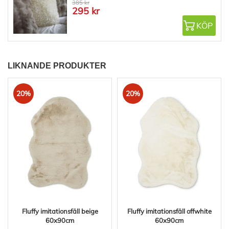
385 kr
295 kr
KÖP
LIKNANDE PRODUKTER
20%
20%
Fluffy imitationsfäll beige
Fluffy imitationsfäll offwhite
60x90cm
60x90cm