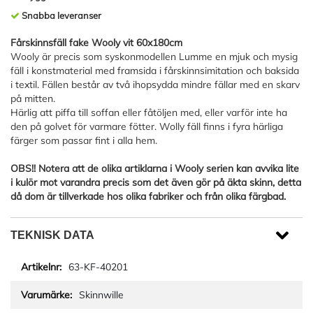
Snabba leveranser
Fårskinnsfäll fake Wooly vit 60x180cm
Wooly är precis som syskonmodellen Lumme en mjuk och mysig
fäll i konstmaterial med framsida i fårskinnsimitation och baksida
i textil. Fällen består av två ihopsydda mindre fällar med en skarv
på mitten.
Härlig att piffa till soffan eller fåtöljen med, eller varför inte ha
den på golvet för varmare fötter. Wolly fäll finns i fyra härliga
färger som passar fint i alla hem.
OBS!! Notera att de olika artiklarna i Wooly serien kan avvika lite
i kulör mot varandra precis som det även gör på äkta skinn, detta
då dom är tillverkade hos olika fabriker och från olika färgbad.
TEKNISK DATA
63-KF-40201
Skinnwille