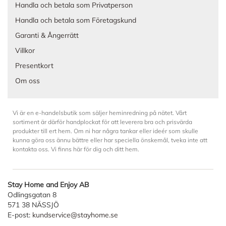
Handla och betala som Privatperson
Handla och betala som Företagskund
Garanti & Ångerrätt
Villkor
Presentkort
Om oss
Vi är en e-handelsbutik som säljer heminredning på nätet. Vårt
sortiment är därför handplockat för att leverera bra och prisvärda
produkter till ert hem. Om ni har några tankar eller ideér som skulle
kunna göra oss ännu bättre eller har speciella önskemål, tveka inte att
kontakta oss. Vi finns här för dig och ditt hem.
Stay Home and Enjoy AB
Odlingsgatan 8
571 38 NÄSSJÖ
E-post:
kundservice@stayhome.se