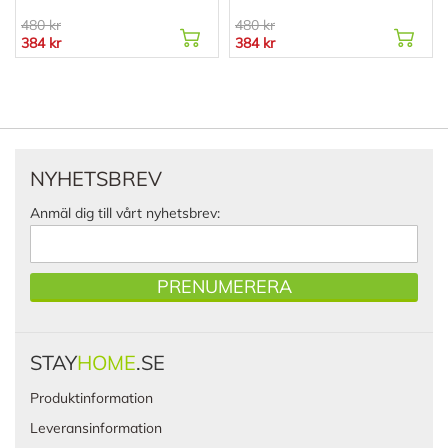
480 kr
480 kr
384 kr
384 kr
NYHETSBREV
Anmäl dig till vårt nyhetsbrev:
PRENUMERERA
STAY
HOME
.SE
Produktinformation
Leveransinformation