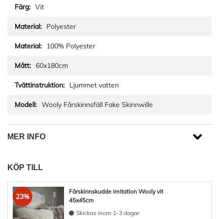
Vit
Polyester
100% Polyester
60x180cm
Ljummet vatten
Wooly Fårskinnsfäll Fake Skinnwille
MER INFO
KÖP TILL
Fårskinnskudde imitation Wooly vit
23%
45x45cm
Skickas inom 1-3 dagar