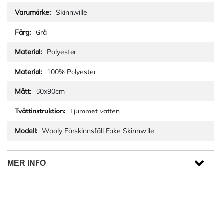
Skinnwille
Grå
Polyester
100% Polyester
60x90cm
Ljummet vatten
Wooly Fårskinnsfäll Fake Skinnwille
MER INFO