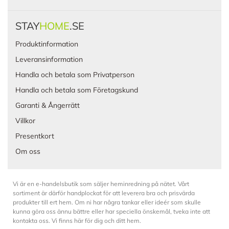
STAY
HOME
.SE
Produktinformation
Leveransinformation
Handla och betala som Privatperson
Handla och betala som Företagskund
Garanti & Ångerrätt
Villkor
Presentkort
Om oss
Vi är en e-handelsbutik som säljer heminredning på nätet. Vårt
sortiment är därför handplockat för att leverera bra och prisvärda
produkter till ert hem. Om ni har några tankar eller ideér som skulle
kunna göra oss ännu bättre eller har speciella önskemål, tveka inte att
kontakta oss. Vi finns här för dig och ditt hem.