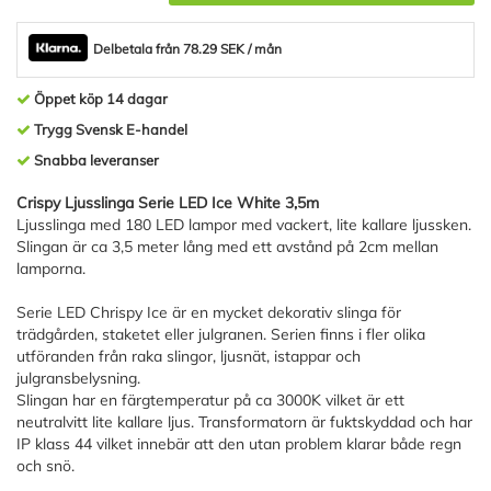
Delbetala från 78.29 SEK / mån
Öppet köp 14 dagar
Trygg Svensk E-handel
Snabba leveranser
Crispy Ljusslinga Serie LED Ice White 3,5m
Ljusslinga med 180 LED lampor med vackert, lite kallare ljussken.
Slingan är ca 3,5 meter lång med ett avstånd på 2cm mellan
lamporna.
Serie LED Chrispy Ice är en mycket dekorativ slinga för
trädgården, staketet eller julgranen. Serien finns i fler olika
utföranden från raka slingor, ljusnät, istappar och
julgransbelysning.
Slingan har en färgtemperatur på ca 3000K vilket är ett
neutralvitt lite kallare ljus. Transformatorn är fuktskyddad och har
IP klass 44 vilket innebär att den utan problem klarar både regn
och snö.