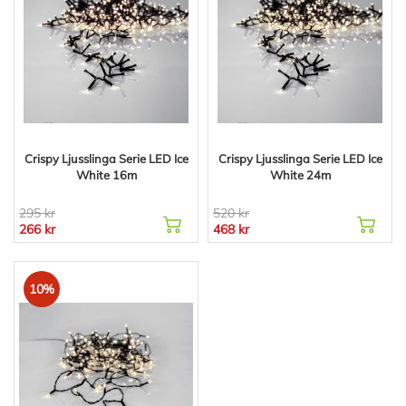
Crispy Ljusslinga Serie LED Ice
Crispy Ljusslinga Serie LED Ice
White 16m
White 24m
295 kr
520 kr
266 kr
468 kr
10%