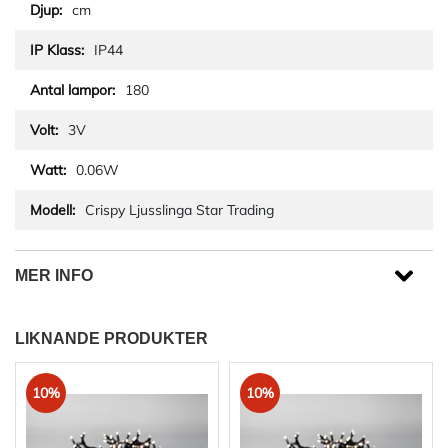
cm
IP44
180
3V
0.06W
Crispy Ljusslinga Star Trading
MER INFO
LIKNANDE PRODUKTER
10%
10%