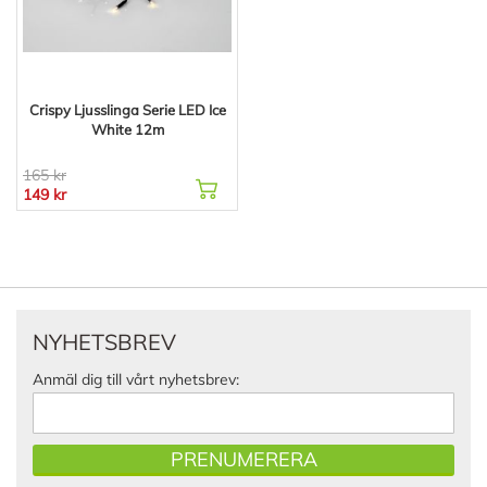
Crispy Ljusslinga Serie LED Ice
White 12m
165 kr
149 kr
NYHETSBREV
Anmäl dig till vårt nyhetsbrev:
PRENUMERERA