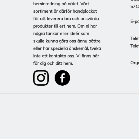
heminredning på nätet. Vårt
571
sortiment är därför handplockat
för att leverera bra och prisvärda
E-po
produkter till ert hem. Om ni har
några tankar eller ideér som
Tele
skulle kunna göra oss ännu bättre
Tele
eller har speciella önskemål, tveka
inte att kontakta oss. Vi finns här
Org
för dig och ditt hem.