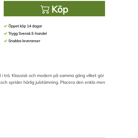
Köp
Öppet köp 14 dagar
Trygg Svensk E-handel
Snabba leveranser
d i trä. Klassisk och modern på samma gång vilket gör
 och sprider härlig julstämning. Placera den enkla men