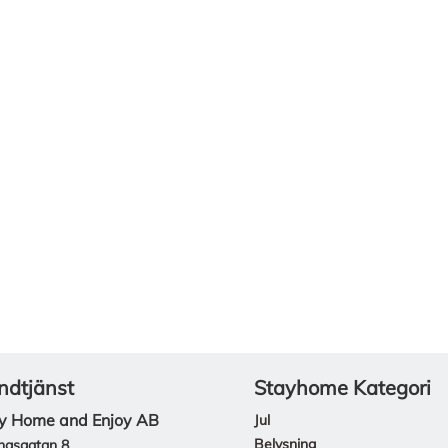
ndtjänst
Stayhome Kategori
y Home and Enjoy AB
Jul
Belysning
ngsgatan 8