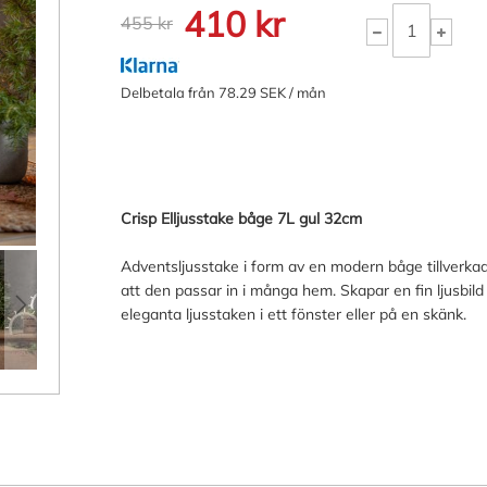
410 kr
455 kr
Delbetala från 78.29 SEK / mån
Crisp Elljusstake båge 7L gul 32cm
Adventsljusstake i form av en modern båge tillverka
att den passar in i många hem. Skapar en fin ljusbild
eleganta ljusstaken i ett fönster eller på en skänk.