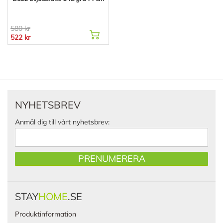
580 kr
522 kr
NYHETSBREV
Anmäl dig till vårt nyhetsbrev:
PRENUMERERA
STAY
HOME
.SE
Produktinformation