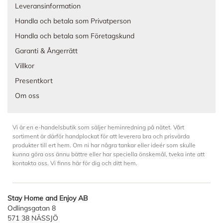
Leveransinformation
Handla och betala som Privatperson
Handla och betala som Företagskund
Garanti & Ångerrätt
Villkor
Presentkort
Om oss
Vi är en e-handelsbutik som säljer heminredning på nätet. Vårt
sortiment är därför handplockat för att leverera bra och prisvärda
produkter till ert hem. Om ni har några tankar eller ideér som skulle
kunna göra oss ännu bättre eller har speciella önskemål, tveka inte att
kontakta oss. Vi finns här för dig och ditt hem.
Stay Home and Enjoy AB
Odlingsgatan 8
571 38 NÄSSJÖ