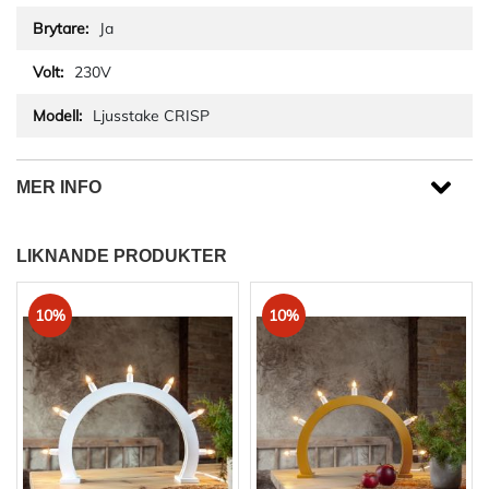
Ja
230V
Ljusstake CRISP
MER INFO
LIKNANDE PRODUKTER
10%
10%