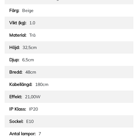
Beige
1.0
Trä
32,5cm
6,5cm
48cm
180cm
21,00W
IP20
E10
7