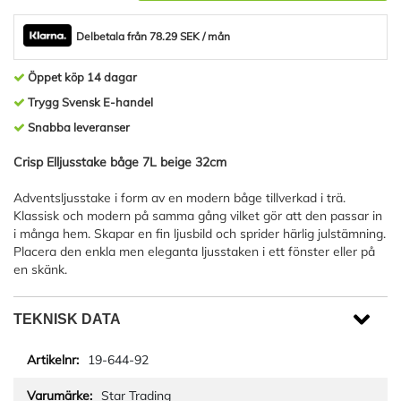
Delbetala från 78.29 SEK / mån
Öppet köp 14 dagar
Trygg Svensk E-handel
Snabba leveranser
Crisp Elljusstake båge 7L beige 32cm
Adventsljusstake i form av en modern båge tillverkad i trä.
Klassisk och modern på samma gång vilket gör att den passar in
i många hem. Skapar en fin ljusbild och sprider härlig julstämning.
Placera den enkla men eleganta ljusstaken i ett fönster eller på
en skänk.
TEKNISK DATA
19-644-92
Star Trading