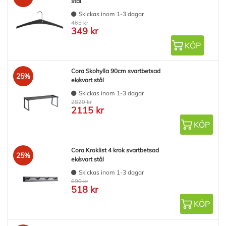
stål
Skickas inom 1-3 dagar
465 kr
349 kr
KÖP
Cora Skohylla 90cm svartbetsad
25%
ek/svart stål
Skickas inom 1-3 dagar
2820 kr
2115 kr
KÖP
Cora Kroklist 4 krok svartbetsad
25%
ek/svart stål
Skickas inom 1-3 dagar
690 kr
518 kr
KÖP