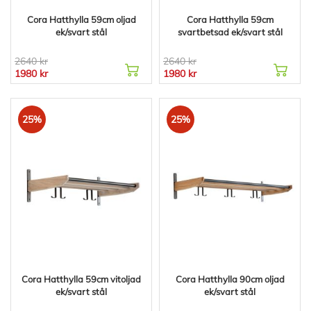
Cora Hatthylla 59cm oljad
Cora Hatthylla 59cm
ek/svart stål
svartbetsad ek/svart stål
2640 kr
2640 kr
1980 kr
1980 kr
25%
25%
Cora Hatthylla 59cm vitoljad
Cora Hatthylla 90cm oljad
ek/svart stål
ek/svart stål