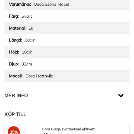
Oscarssons Möbel
Svart
Ek
90cm
18cm
32cm
Cora Hatthylla
MER INFO
KÖP TILL
Cora Galge svartbetsad ek/svart
25%