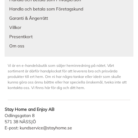
Handla och betala som Företagskund
Garanti & Ångerrätt
Villkor
Presentkort
Om oss
Vi är en e-handelsbutik som säljer heminredning på nätet. Vårt
sortiment är därför handplockat för att leverera bra och prisvärda
produkter till ert hem. Om ni har några tankar eller ideér som skulle
kunna göra oss ännu bättre eller har speciella önskemål, tveka inte att
kontakta oss. Vi finns här för dig och ditt hem.
Stay Home and Enjoy AB
Odlingsgatan 8
571 38 NÄSSJÖ
E-post:
kundservice@stayhome.se