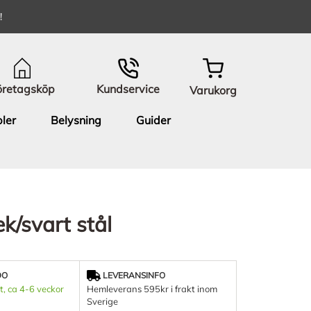
!
öretagsköp
Kundservice
Varukorg
ler
Belysning
Guider
k/svart stål
DO
LEVERANSINFO
t, ca 4-6 veckor
Hemleverans 595kr i frakt inom
Sverige