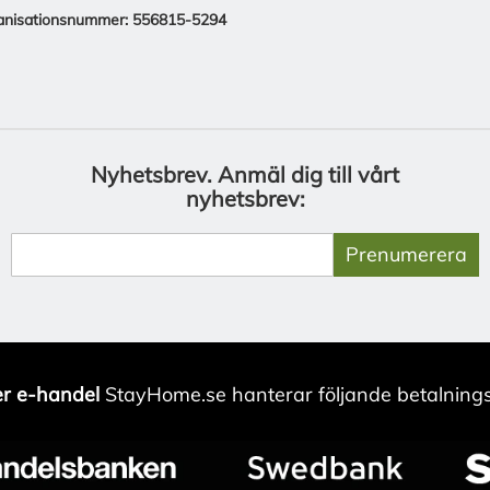
anisationsnummer: 556815-5294
Nyhetsbrev.
Anmäl dig till vårt
nyhetsbrev:
Prenumerera
r e-handel
StayHome.se hanterar följande betalnings