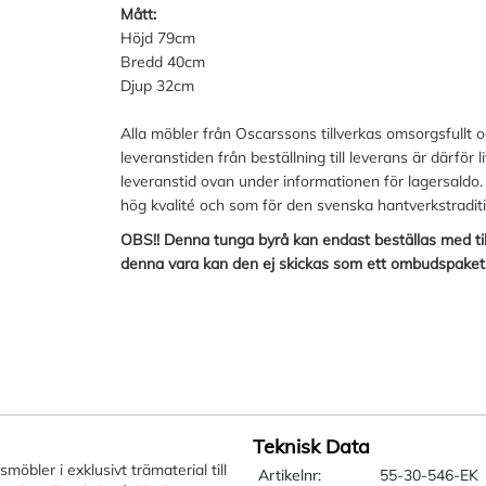
Mått:
Höjd 79cm
Bredd 40cm
Djup 32cm
Alla möbler från Oscarssons tillverkas omsorgsfullt 
leveranstiden från beställning till leverans är därför 
leveranstid ovan under informationen för lagersaldo.
hög kvalité och som för den svenska hantverkstradit
OBS!! Denna tunga byrå kan endast beställas med til
denna vara kan den ej skickas som ett ombudspaket
Teknisk Data
öbler i exklusivt trämaterial till
Artikelnr:
55-30-546-EK