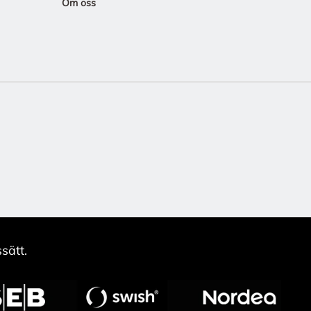
Om oss
sätt.