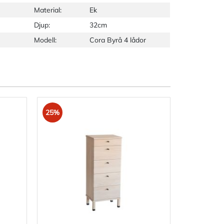
Material:
Ek
Djup:
32cm
Modell:
Cora Byrå 4 lådor
25%