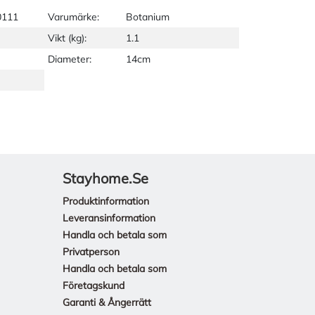
0111
Varumärke:
Botanium
Vikt (kg):
1.1
Diameter:
14cm
Stayhome.se
Produktinformation
Leveransinformation
Handla och betala som
Privatperson
Handla och betala som
Företagskund
Garanti & Ångerrätt