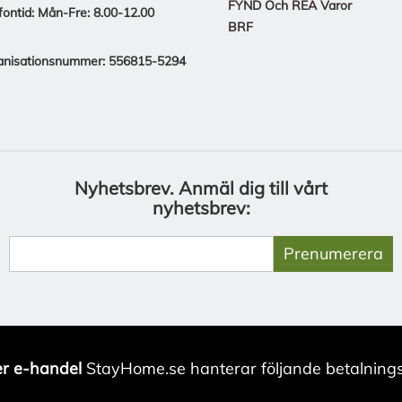
FYND Och REA Varor
fontid: Mån-Fre: 8.00-12.00
BRF
anisationsnummer: 556815-5294
Nyhetsbrev.
Anmäl dig till vårt
nyhetsbrev:
Prenumerera
r e-handel
StayHome.se hanterar följande betalnings