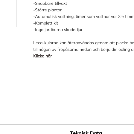
-Snabbare tillväxt
-Större plantor
-Automatisk vattning, timer som vattnar var 3'e tim
-Komplett kit
-Inga jordburna skadedjur
Leca-kulorna kan återanvändas genom att plocka bor
till någon av fröpåsarna nedan och börja din odling a
Klicka här
Teknisk Data