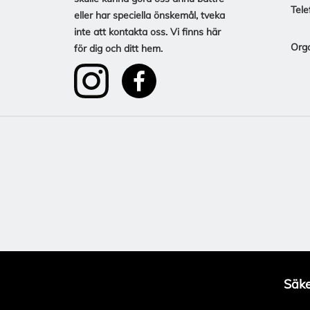
Tele
eller har speciella önskemål, tveka
inte att kontakta oss. Vi finns här
Org
för dig och ditt hem.
Säke