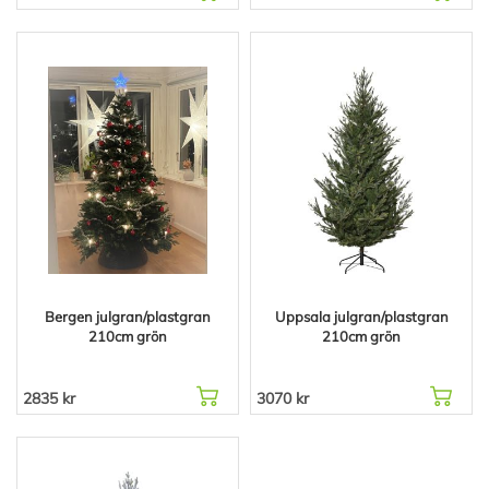
Bergen julgran/plastgran
Uppsala julgran/plastgran
210cm grön
210cm grön
2835 kr
3070 kr