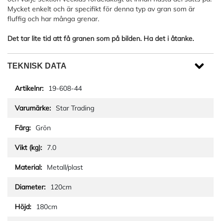
Mycket enkelt och är specifikt för denna typ av gran som är
fluffig och har många grenar.
Det tar lite tid att få granen som på bilden. Ha det i åtanke.
TEKNISK DATA
19-608-44
Star Trading
Grön
7.0
Metall/plast
120cm
180cm