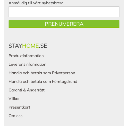
Anmäl dig till vårt nyhetsbrev:
PRENUMERERA
STAY
HOME
.SE
Produktinformation
Leveransinformation
Handla och betala som Privatperson
Handla och betala som Företagskund
Garanti & Ångerrätt
Villkor
Presentkort
Om oss