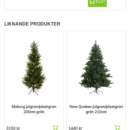
KÖP
LIKNANDE PRODUKTER
Malung julgran/plastgran
New Quebec julgran/plastgran
200cm grön
grön 210cm
3150 kr
1440 kr