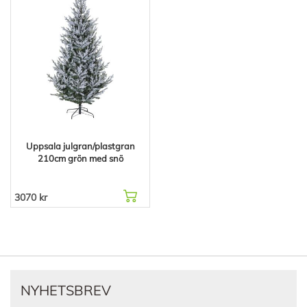
Uppsala julgran/plastgran
210cm grön med snö
3070 kr
NYHETSBREV