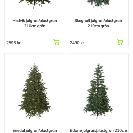
Hedvik julgran/plastgran
Skoghall julgran/plastgran
210cm grön
210cm grön
2595 kr
2490 kr
Enedal julgran/plastgran
Edane julgran/plastgran 210cm