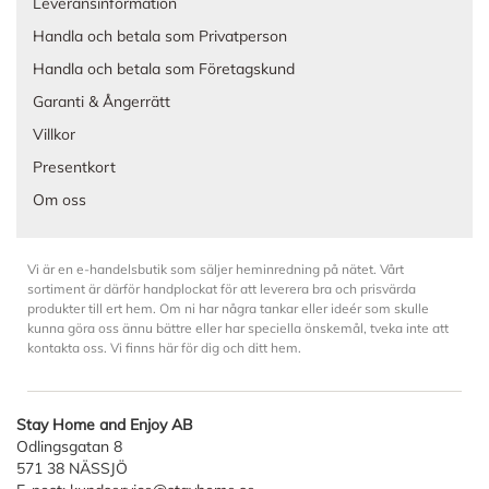
Leveransinformation
Handla och betala som Privatperson
Handla och betala som Företagskund
Garanti & Ångerrätt
Villkor
Presentkort
Om oss
Vi är en e-handelsbutik som säljer heminredning på nätet. Vårt
sortiment är därför handplockat för att leverera bra och prisvärda
produkter till ert hem. Om ni har några tankar eller ideér som skulle
kunna göra oss ännu bättre eller har speciella önskemål, tveka inte att
kontakta oss. Vi finns här för dig och ditt hem.
Stay Home and Enjoy AB
Odlingsgatan 8
571 38 NÄSSJÖ