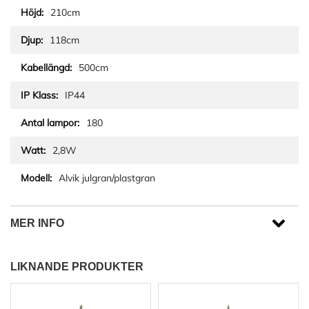
210cm
118cm
500cm
IP44
180
2,8W
Alvik julgran/plastgran
MER INFO
LIKNANDE PRODUKTER