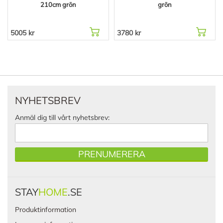
210cm grön
grön
5005 kr
3780 kr
NYHETSBREV
Anmäl dig till vårt nyhetsbrev:
PRENUMERERA
STAY
HOME
.SE
Produktinformation