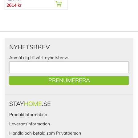
2614 kr
NYHETSBREV
Anmäl dig till vårt nyhetsbrev:
PRENUMERERA
STAY
HOME
.SE
Produktinformation
Leveransinformation
Handla och betala som Privatperson