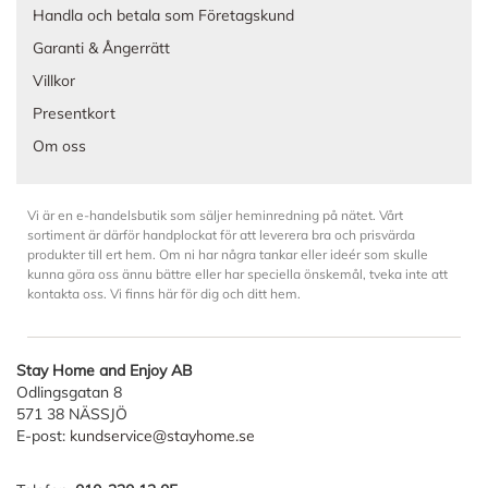
Handla och betala som Företagskund
Garanti & Ångerrätt
Villkor
Presentkort
Om oss
Vi är en e-handelsbutik som säljer heminredning på nätet. Vårt
sortiment är därför handplockat för att leverera bra och prisvärda
produkter till ert hem. Om ni har några tankar eller ideér som skulle
kunna göra oss ännu bättre eller har speciella önskemål, tveka inte att
kontakta oss. Vi finns här för dig och ditt hem.
Stay Home and Enjoy AB
Odlingsgatan 8
571 38 NÄSSJÖ
E-post:
kundservice@stayhome.se