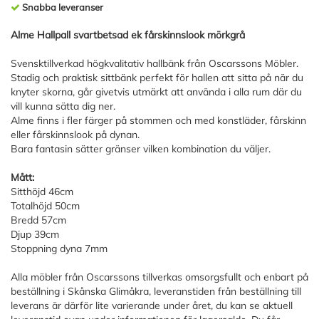
Snabba leveranser
Alme Hallpall svartbetsad ek fårskinnslook mörkgrå
Svensktillverkad högkvalitativ hallbänk från Oscarssons Möbler.
Stadig och praktisk sittbänk perfekt för hallen att sitta på när du
knyter skorna, går givetvis utmärkt att använda i alla rum där du
vill kunna sätta dig ner.
Alme finns i fler färger på stommen och med konstläder, fårskinn
eller fårskinnslook på dynan.
Bara fantasin sätter gränser vilken kombination du väljer.
Mått:
Sitthöjd 46cm
Totalhöjd 50cm
Bredd 57cm
Djup 39cm
Stoppning dyna 7mm
Alla möbler från Oscarssons tillverkas omsorgsfullt och enbart på
beställning i Skånska Glimåkra, leveranstiden från beställning till
leverans är därför lite varierande under året, du kan se aktuell