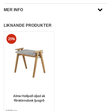
MER INFO
LIKNANDE PRODUKTER
25%
Alme Hallpall oljad ek
fårskinnslook ljusgrå
3485 kr