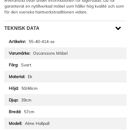
leveranstid ovan under informationen för lagersaldo. Du får
garanterat en nytillverkad möbel som håller hög kvalité och som
för den svenska hantverkstraditionen vidare.
TEKNISK DATA
55-40-414-se
Oscarssons Möbel
Svart
Ek
50/46cm
39cm
57cm
Alme Hallpall