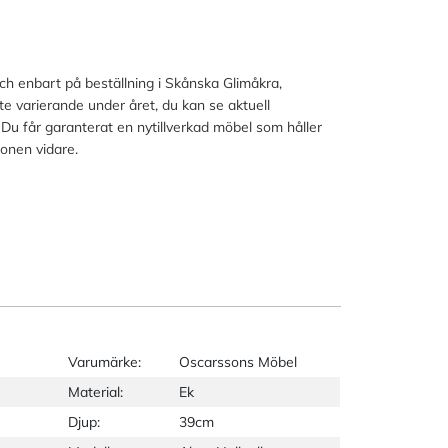
och enbart på beställning i Skånska Glimåkra,
lite varierande under året, du kan se aktuell
 Du får garanterat en nytillverkad möbel som håller
ionen vidare.
Varumärke:
Oscarssons Möbel
Material:
Ek
Djup:
39cm