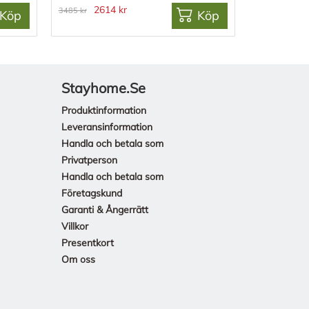
2614 kr
3485 kr
Köp
Köp
Stayhome.se
Produktinformation
Leveransinformation
Handla och betala som
Privatperson
Handla och betala som
Företagskund
Garanti & Ångerrätt
Villkor
Presentkort
Om oss