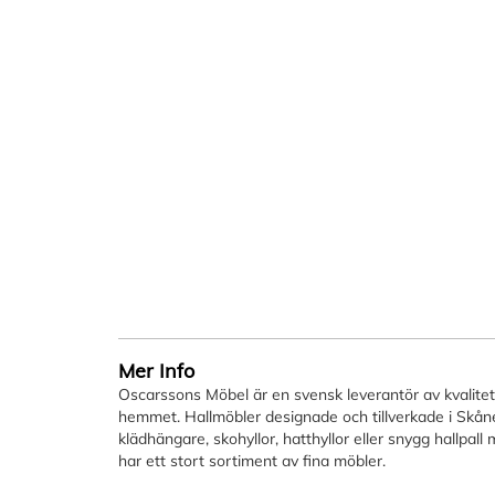
Mer Info
Oscarssons Möbel är en svensk leverantör av kvalitetsm
hemmet. Hallmöbler designade och tillverkade i Skåne.
klädhängare, skohyllor, hatthyllor eller snygg hallpal
har ett stort sortiment av fina möbler.