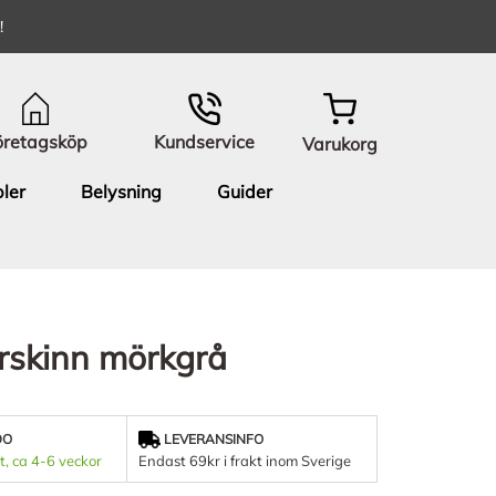
!
öretagsköp
Kundservice
Varukorg
ler
Belysning
Guider
årskinn mörkgrå
DO
LEVERANSINFO
t, ca 4-6 veckor
Endast 69kr i frakt inom Sverige