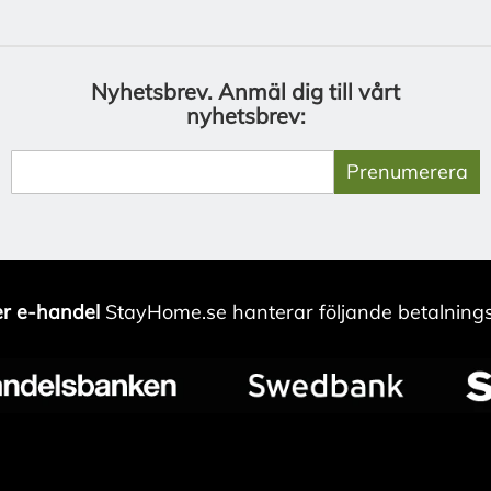
Nyhetsbrev.
Anmäl dig till vårt
nyhetsbrev:
Prenumerera
r e-handel
StayHome.se hanterar följande betalnings