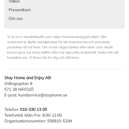
Villkor
Presentkort
Om oss
Vi är en e-handelsbutik som säljer heminredning på nätet. Vårt
sortiment är därför handplockat för att leverera bra och prisvärda
produkter till ert hem. Om ni har några tankar eller ideér som skulle
kunna göra oss ännu bättre eller har speciella önskemål, tveka inte att
kontakta oss. Vi finns här för dig och ditt hem.
Stay Home and Enjoy AB
Odlingsgatan 8
571 38 NÄSSJÖ
E-post:
kundservice@stayhome.se
Telefon:
010-330 13 05
Telefontid: Mån-Fre: 8.00-12.00
Organisationsnummer: 556815-5294