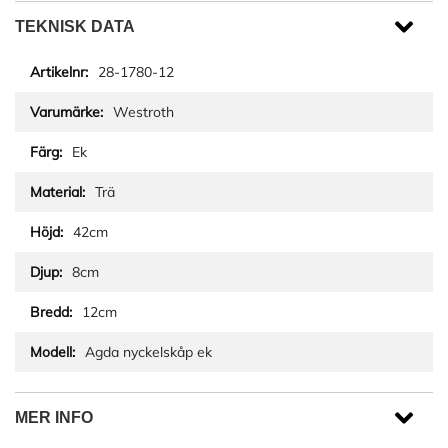
TEKNISK DATA
28-1780-12
Westroth
Ek
Trä
42cm
8cm
12cm
Agda nyckelskåp ek
MER INFO