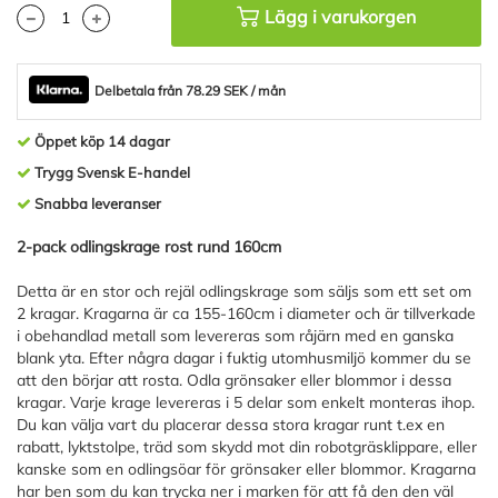
Lägg i varukorgen
Delbetala från 78.29 SEK / mån
Öppet köp 14 dagar
Trygg Svensk E-handel
Snabba leveranser
2-pack odlingskrage rost rund 160cm
Detta är en stor och rejäl odlingskrage som säljs som ett set om
2 kragar. Kragarna är ca 155-160cm i diameter och är tillverkade
i obehandlad metall som levereras som råjärn med en ganska
blank yta. Efter några dagar i fuktig utomhusmiljö kommer du se
att den börjar att rosta. Odla grönsaker eller blommor i dessa
kragar. Varje krage levereras i 5 delar som enkelt monteras ihop.
Du kan välja vart du placerar dessa stora kragar runt t.ex en
rabatt, lyktstolpe, träd som skydd mot din robotgräsklippare, eller
kanske som en odlingsöar för grönsaker eller blommor. Kragarna
har ben som du kan trycka ner i marken för att få den den väl