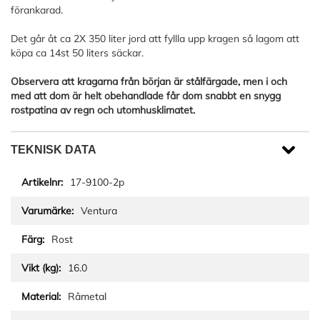
förankarad.
Det går åt ca 2X 350 liter jord att fyllla upp kragen så lagom att
köpa ca 14st 50 liters säckar.
Observera att kragarna från början är stålfärgade, men i och
med att dom är helt obehandlade får dom snabbt en snygg
rostpatina av regn och utomhusklimatet.
TEKNISK DATA
17-9100-2p
Ventura
Rost
16.0
Råmetal