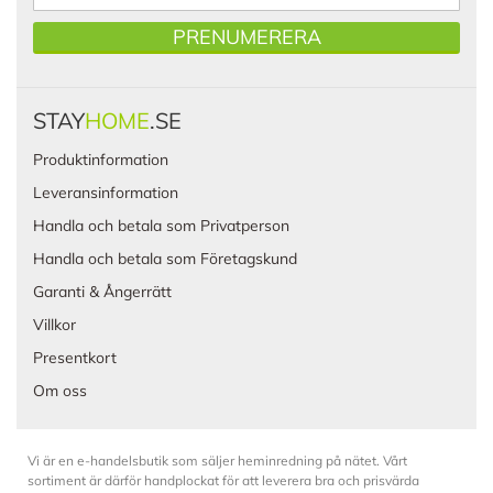
PRENUMERERA
STAY
HOME
.SE
Produktinformation
Leveransinformation
Handla och betala som Privatperson
Handla och betala som Företagskund
Garanti & Ångerrätt
Villkor
Presentkort
Om oss
Vi är en e-handelsbutik som säljer heminredning på nätet. Vårt
sortiment är därför handplockat för att leverera bra och prisvärda