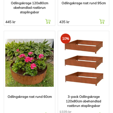
Odlingskrage 120x80cm
Odlingskrage rost rund 95cm
obehandlad rostbrun
staplingsbar
445 kr
435 kr
10%
Odlingskrage rost rund 60cm
3-pack Odlingskrage
120x80cm obehandlad
rostbrun staplingsbar
1335 kr