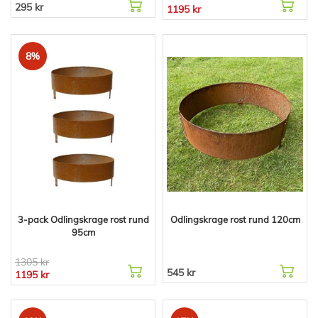
295 kr
1195 kr
8%
3-pack Odlingskrage rost rund
Odlingskrage rost rund 120cm
95cm
1305 kr
545 kr
1195 kr