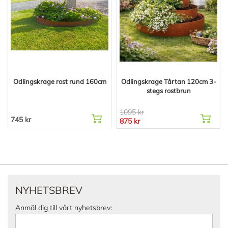
Odlingskrage rost rund 160cm
Odlingskrage Tårtan 120cm 3-
stegs rostbrun
1095 kr
745 kr
875 kr
NYHETSBREV
Anmäl dig till vårt nyhetsbrev: