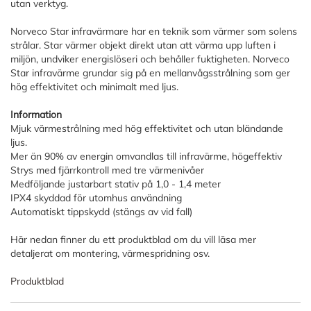
utan verktyg.
Norveco Star infravärmare har en teknik som värmer som solens
strålar. Star värmer objekt direkt utan att värma upp luften i
miljön, undviker energislöseri och behåller fuktigheten. Norveco
Star infravärme grundar sig på en mellanvågsstrålning som ger
hög effektivitet och minimalt med ljus.
Information
Mjuk värmestrålning med hög effektivitet och utan bländande
ljus.
Mer än 90% av energin omvandlas till infravärme, högeffektiv
Strys med fjärrkontroll med tre värmenivåer
Medföljande justarbart stativ på 1,0 - 1,4 meter
IPX4 skyddad för utomhus användning
Automatiskt tippskydd (stängs av vid fall)
Här nedan finner du ett produktblad om du vill läsa mer
detaljerat om montering, värmespridning osv.
Produktblad