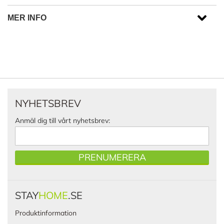
MER INFO
NYHETSBREV
Anmäl dig till vårt nyhetsbrev:
PRENUMERERA
STAY
HOME
.SE
Produktinformation