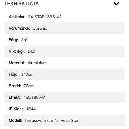
TEKNISK DATA
34-STAR18RS-X2
Opranic
Grå
14.0
Aluminium
140cm
76cm
450/1800W
IP44
Terrassvärmare Norveco Star