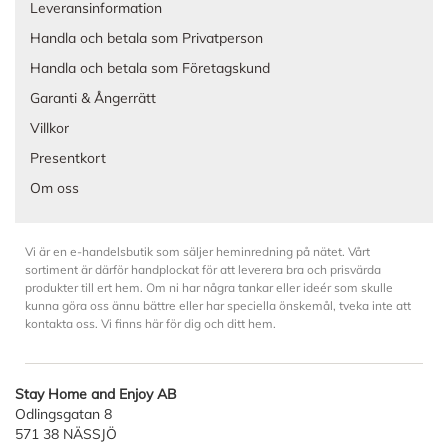
Leveransinformation
Handla och betala som Privatperson
Handla och betala som Företagskund
Garanti & Ångerrätt
Villkor
Presentkort
Om oss
Vi är en e-handelsbutik som säljer heminredning på nätet. Vårt
sortiment är därför handplockat för att leverera bra och prisvärda
produkter till ert hem. Om ni har några tankar eller ideér som skulle
kunna göra oss ännu bättre eller har speciella önskemål, tveka inte att
kontakta oss. Vi finns här för dig och ditt hem.
Stay Home and Enjoy AB
Odlingsgatan 8
571 38 NÄSSJÖ